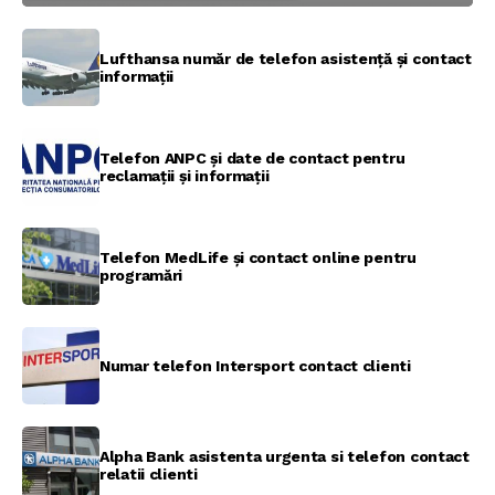
Lufthansa număr de telefon asistență și contact
informații
Telefon ANPC și date de contact pentru
reclamații și informații
Telefon MedLife și contact online pentru
programări
Numar telefon Intersport contact clienti
Alpha Bank asistenta urgenta si telefon contact
relatii clienti