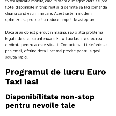
folosi aplicatia mobila, care iti ofera o imagine clara asupra
flotei disponibile in timp real si iti permite sa faci comanda
chiar si cand esti in miscare. Acest sistem modern
optimizeaza procesul si reduce timpul de asteptare.
Daca ai un obiect pierdut in masina, sau o alta problema
legata de o cursa anterioara, Euro Taxi Iasi are o echipa
dedicata pentru aceste situatii. Contacteaza-i telefonic sau
prin email, oferind detalii cat mai precise pentru a gasi
solutia rapid.
Programul de lucru Euro
Taxi Iasi
Disponibilitate non-stop
pentru nevoile tale