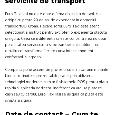
serviciile de transport
Euro Taxi Iasi nu este doar o firma obisnuita de taxi, ci o
echipa cu peste 20 de ani de experienta in domeniul
transportului urban. Fiecare sofer Euro Taxi este atent
selectionat si instruit pentru a-ti oferi o experienta placuta
si sigura. Ceea ce ii diferentiaza este concentrarea nu doar
pe calitatea serviciului, ci si pe zambetul clientilor – un
detaliu ce transforma fiecare cursa intr-un moment
confortabil si agreabil.
Compania pune accent pe profesionalism, atat prin masinile
bine intretinute si prezentabile, cat si prin utilizarea
tehnologiei moderne, cum ar fi sistemele POS pentru plata
rapida si aplicatia dedicata. Indiferent ca vrei sa platesti
cash sau cu cardul, Euro Taxi Iasi se asigura ca plata este
simpla si sigura.
Date de contact – Cum te