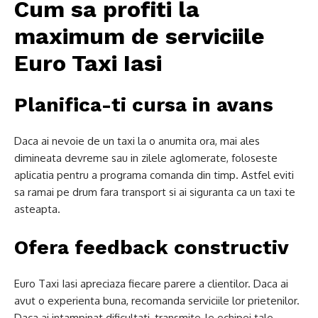
Cum sa profiti la
maximum de serviciile
Euro Taxi Iasi
Planifica-ti cursa in avans
Daca ai nevoie de un taxi la o anumita ora, mai ales
dimineata devreme sau in zilele aglomerate, foloseste
aplicatia pentru a programa comanda din timp. Astfel eviti
sa ramai pe drum fara transport si ai siguranta ca un taxi te
asteapta.
Ofera feedback constructiv
Euro Taxi Iasi apreciaza fiecare parere a clientilor. Daca ai
avut o experienta buna, recomanda serviciile lor prietenilor.
Daca ai intampinat dificultati, transmite-le echipei tale