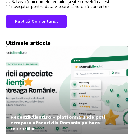
Salvează-mi numele, emailul și site-ul web în acest
navigator pentru data viitoare când o să comentez.
Ultimele articole
RecenziiClienti.ro – platforma unde poti
compara afaceri din Romania pe baza
recenziilor