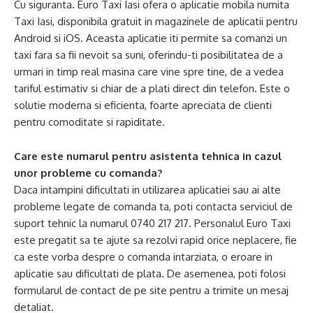
Cu siguranta. Euro Taxi Iasi ofera o aplicatie mobila numita
Taxi Iasi, disponibila gratuit in magazinele de aplicatii pentru
Android si iOS. Aceasta aplicatie iti permite sa comanzi un
taxi fara sa fii nevoit sa suni, oferindu-ti posibilitatea de a
urmari in timp real masina care vine spre tine, de a vedea
tariful estimativ si chiar de a plati direct din telefon. Este o
solutie moderna si eficienta, foarte apreciata de clienti
pentru comoditate si rapiditate.
Care este numarul pentru asistenta tehnica in cazul
unor probleme cu comanda?
Daca intampini dificultati in utilizarea aplicatiei sau ai alte
probleme legate de comanda ta, poti contacta serviciul de
suport tehnic la numarul 0740 217 217. Personalul Euro Taxi
este pregatit sa te ajute sa rezolvi rapid orice neplacere, fie
ca este vorba despre o comanda intarziata, o eroare in
aplicatie sau dificultati de plata. De asemenea, poti folosi
formularul de contact de pe site pentru a trimite un mesaj
detaliat.