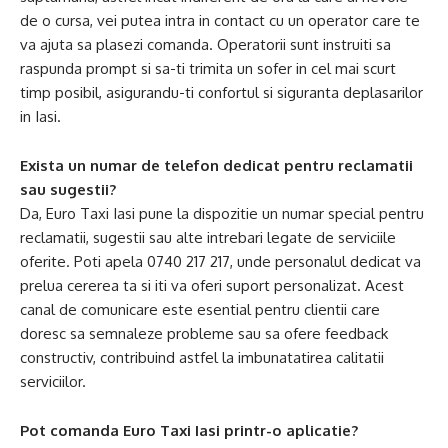
de o cursa, vei putea intra in contact cu un operator care te
va ajuta sa plasezi comanda. Operatorii sunt instruiti sa
raspunda prompt si sa-ti trimita un sofer in cel mai scurt
timp posibil, asigurandu-ti confortul si siguranta deplasarilor
in Iasi.
Exista un numar de telefon dedicat pentru reclamatii
sau sugestii?
Da, Euro Taxi Iasi pune la dispozitie un numar special pentru
reclamatii, sugestii sau alte intrebari legate de serviciile
oferite. Poti apela 0740 217 217, unde personalul dedicat va
prelua cererea ta si iti va oferi suport personalizat. Acest
canal de comunicare este esential pentru clientii care
doresc sa semnaleze probleme sau sa ofere feedback
constructiv, contribuind astfel la imbunatatirea calitatii
serviciilor.
Pot comanda Euro Taxi Iasi printr-o aplicatie?