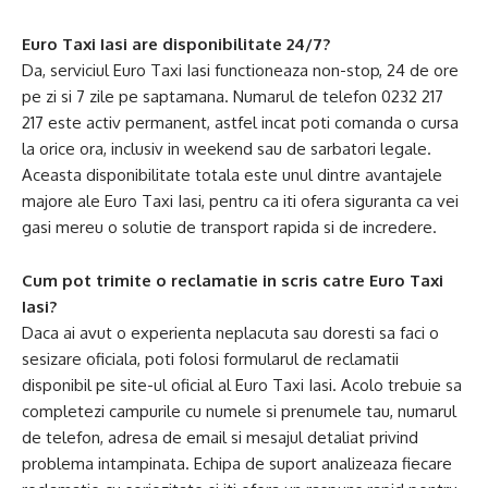
Euro Taxi Iasi are disponibilitate 24/7?
Da, serviciul Euro Taxi Iasi functioneaza non-stop, 24 de ore
pe zi si 7 zile pe saptamana. Numarul de telefon 0232 217
217 este activ permanent, astfel incat poti comanda o cursa
la orice ora, inclusiv in weekend sau de sarbatori legale.
Aceasta disponibilitate totala este unul dintre avantajele
majore ale Euro Taxi Iasi, pentru ca iti ofera siguranta ca vei
gasi mereu o solutie de transport rapida si de incredere.
Cum pot trimite o reclamatie in scris catre Euro Taxi
Iasi?
Daca ai avut o experienta neplacuta sau doresti sa faci o
sesizare oficiala, poti folosi formularul de reclamatii
disponibil pe site-ul oficial al Euro Taxi Iasi. Acolo trebuie sa
completezi campurile cu numele si prenumele tau, numarul
de telefon, adresa de email si mesajul detaliat privind
problema intampinata. Echipa de suport analizeaza fiecare