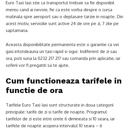
Euro Taxi Iasi stie ca transportul trebuie sa fie disponibil
mereu cand ai nevoie, fie ca este vorba despre o cursa
matinala spre aeroport sau o deplasare tarzie in noapte. Din
acest motiv, serviciile sunt active 24 de ore pe zi, 7 zile pe
saptamana.
Aceasta disponibilitate permanenta este o garantie ca vei
gasi intotdeauna un taxi rapid si sigur. Indiferent de zi sau
ora, poti suna la 0232 217 217 sau comanda prin aplicatie, iar
soferii vor fi pregatiti sa te ajute.
Cum functioneaza tarifele in
functie de ora
Tarifele Euro Taxi Iasi sunt structurate in doua categorii
principale: tarife de zi si tarife de noapte. Programul
tarifelor de zi este intre orele 6 dimineata si 10 seara, iar
tarifele de noapte acopera intervalul 10 seara – 6