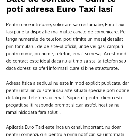
poti adresa Euro Taxi Iasi
Pentru orice intrebare, solicitare sau reclamatie, Euro Taxi
Iasi pune la dispozitie mai multe canale de comunicare. Pe
langa numerele de telefon, poti trimite un mesaj detaliat
prin formularul de pe site-ul oficial, unde vei gasi campuri
pentru nume, prenume, telefon, email si mesaj. Acest mod
de contact este ideal daca nu ai timp sa stai la telefon sau
daca doresti sa oferi informatii clare si bine structurate.
Adresa fizica a sediului nu este in mod explicit publicata, dar
pentru intalniri cu soferii sau alte situatii speciale poti obtine
detalii prin telefon sau email. Suportul pentru clienti este
pregatit sa iti raspunda prompt si clar, astfel incat sa nu
ramai niciodata fara solutii.
Aplicatia Euro Taxi este inca un canal important, nu doar
pentru comenzi, ci si pentru a primi notificari sau informatii