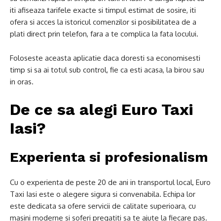
iti afiseaza tarifele exacte si timpul estimat de sosire, iti
ofera si acces la istoricul comenzilor si posibilitatea de a
plati direct prin telefon, fara a te complica la fata locului.
Foloseste aceasta aplicatie daca doresti sa economisesti
timp si sa ai totul sub control, fie ca esti acasa, la birou sau
in oras.
De ce sa alegi Euro Taxi
Iasi?
Experienta si profesionalism
Cu o experienta de peste 20 de ani in transportul local, Euro
Taxi Iasi este o alegere sigura si convenabila. Echipa lor
este dedicata sa ofere servicii de calitate superioara, cu
masini moderne si soferi pregatiti sa te ajute la fiecare pas.