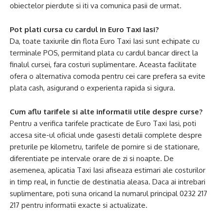
obiectelor pierdute si iti va comunica pasii de urmat.
Pot plati cursa cu cardul in Euro Taxi Iasi?
Da, toate taxiurile din flota Euro Taxi Iasi sunt echipate cu
terminale POS, permitand plata cu cardul bancar direct la
finalul cursei, fara costuri suplimentare. Aceasta facilitate
ofera o alternativa comoda pentru cei care prefera sa evite
plata cash, asigurand o experienta rapida si sigura.
Cum aflu tarifele si alte informatii utile despre curse?
Pentru a verifica tarifele practicate de Euro Taxi Iasi, poti
accesa site-ul oficial unde gasesti detalii complete despre
preturile pe kilometru, tarifele de pornire si de stationare,
diferentiate pe intervale orare de zi si noapte. De
asemenea, aplicatia Taxi Iasi afiseaza estimari ale costurilor
in timp real, in functie de destinatia aleasa. Daca ai intrebari
suplimentare, poti suna oricand la numarul principal 0232 217
217 pentru informatii exacte si actualizate.