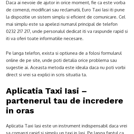
Daca ai nevoie de ajutor in orice moment, fie ca este vorba
de comenzi, modificari sau reclamatii, Euro Taxi Iasi iti pune
la dispozitie un sistem simplu si eficient de comunicare. Cel
mai simplu este sa apelezi numarul principal de telefon
0232 217 217, unde personalul dedicat iti va raspunde rapid si
iti va oferi toate informatiile necesare.
Pe langa telefon, exista si optiunea de a folosi formularul
online de pe site, unde poti detalia orice problema sau
sugestie ai. Aceasta metoda este ideala daca nu poti vorbi
direct si vrei sa explici in scris situatia ta.
Aplicatia Taxi Iasi –
partenerul tau de incredere
in oras
Aplicatia Taxi Iasi este un instrument indispensabil daca vrei
sa comanzi rapid si simplu un taxi in Iasi. Pe langa faptul ca