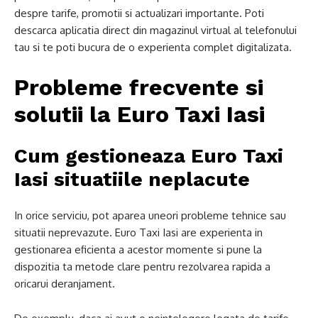
despre tarife, promotii si actualizari importante. Poti
descarca aplicatia direct din magazinul virtual al telefonului
tau si te poti bucura de o experienta complet digitalizata.
Probleme frecvente si
solutii la Euro Taxi Iasi
Cum gestioneaza Euro Taxi
Iasi situatiile neplacute
In orice serviciu, pot aparea uneori probleme tehnice sau
situatii neprevazute. Euro Taxi Iasi are experienta in
gestionarea eficienta a acestor momente si pune la
dispozitia ta metode clare pentru rezolvarea rapida a
oricarui deranjament.