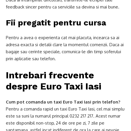
feedback sincer pentru ca serviciile sa devina si mai bune.
Fii pregatit pentru cursa
Pentru a avea o experienta cat mai placuta, incearca sa ai
adresa exacta si detalii clare la momentul comenzii. Daca ai
bagaje sau cerinte speciale, comunica-le din timp soferului
prin aplicatie sau telefon.
Intrebari frecvente
despre Euro Taxi Iasi
Cum pot comanda un taxi Euro Taxi Iasi prin telefon?
Pentru a comanda rapid un taxi Euro Taxi Iasi, cel mai simplu
este sa suni la numarul principal 0232 217 217. Acest numar
este disponibil non-stop, 24 de ore pe zi, 7 zile pe
saptamana, astfel incat indiferent de ora la care ai nevoie