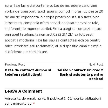
Euro Taxi Iasi este partenerul tau de incredere cand vine
vorba de transport rapid, sigur si comod in oras. Cu peste 20
de ani de experienta, o echipa profesionista si o flota bine
intretinuta, compania ofera servicii adaptate nevoilor tale,
indiferent de momentul zilei. Fie ca alegi sa comanzi un taxi
prin apel telefonic la numarul 0232 217 217, sa folosesti
aplicatia moderna Taxi Iasi sau sa contactezi echipa pentru
orice intrebare sau reclamatie, ai la dispozitie canale simple
si eficiente de comunicare.
Previous Post
Next Post
Date de contact Jumbo si
Telefon contact Unicredit
telefon relatii clienti
Bank si asistenta pentru
sesizari
Leave A Comment
Adresa ta de email nu va fi publicată.
Câmpurile obligatorii
sunt marcate cu
*