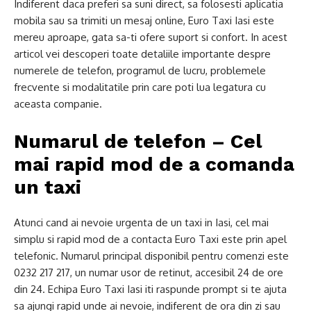
Indiferent daca preferi sa suni direct, sa folosesti aplicatia
mobila sau sa trimiti un mesaj online, Euro Taxi Iasi este
mereu aproape, gata sa-ti ofere suport si confort. In acest
articol vei descoperi toate detaliile importante despre
numerele de telefon, programul de lucru, problemele
frecvente si modalitatile prin care poti lua legatura cu
aceasta companie.
Numarul de telefon – Cel
mai rapid mod de a comanda
un taxi
Atunci cand ai nevoie urgenta de un taxi in Iasi, cel mai
simplu si rapid mod de a contacta Euro Taxi este prin apel
telefonic. Numarul principal disponibil pentru comenzi este
0232 217 217, un numar usor de retinut, accesibil 24 de ore
din 24. Echipa Euro Taxi Iasi iti raspunde prompt si te ajuta
sa ajungi rapid unde ai nevoie, indiferent de ora din zi sau