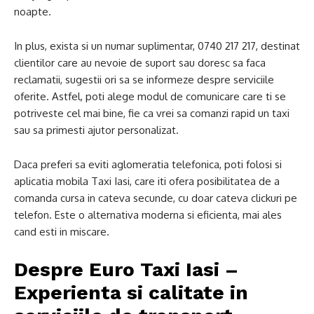
noapte.
In plus, exista si un numar suplimentar, 0740 217 217, destinat
clientilor care au nevoie de suport sau doresc sa faca
reclamatii, sugestii ori sa se informeze despre serviciile
oferite. Astfel, poti alege modul de comunicare care ti se
potriveste cel mai bine, fie ca vrei sa comanzi rapid un taxi
sau sa primesti ajutor personalizat.
Daca preferi sa eviti aglomeratia telefonica, poti folosi si
aplicatia mobila Taxi Iasi, care iti ofera posibilitatea de a
comanda cursa in cateva secunde, cu doar cateva clickuri pe
telefon. Este o alternativa moderna si eficienta, mai ales
cand esti in miscare.
Despre Euro Taxi Iasi –
Experienta si calitate in